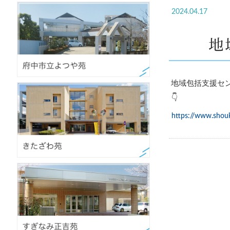
2024.04.17
地
地域包括支援セン
👇
https://www.shou