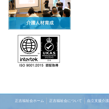
正吉福祉会ホーム
正吉福祉会について
自立支援介護