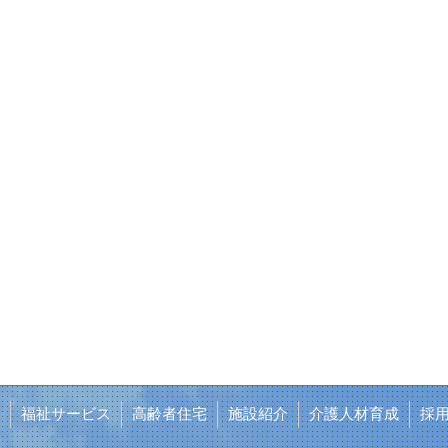
福祉サービス
高齢者住宅
施設紹介
介護人材育成
採