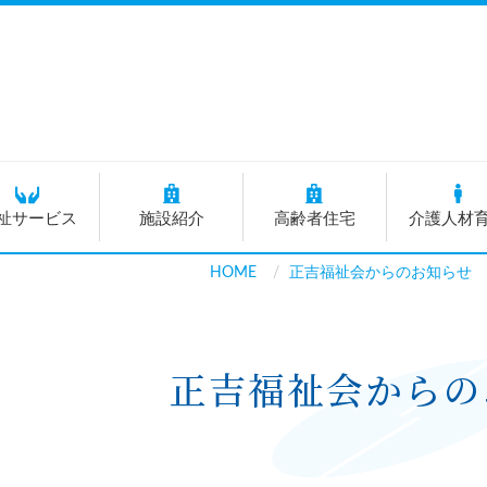
祉サービス
施設紹介
高齢者住宅
介護人材
HOME
正吉福祉会からのお知らせ
正吉福祉会からの