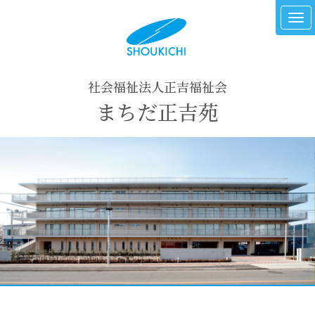
社会福祉法人正吉福祉会
まちだ正吉苑