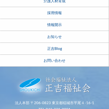
介護人材育成
採用情報
情報開示
お知らせ
正吉Blog
お問い合わせ
法人本部
〒206-0823
東京都稲城市平尾４-16-1