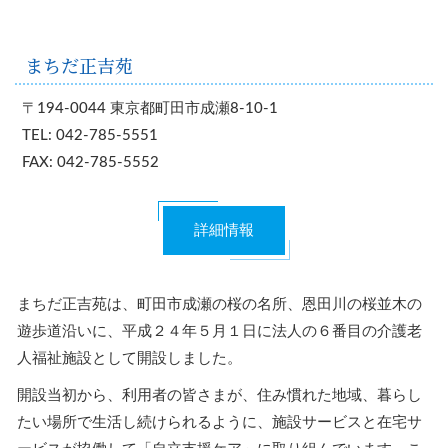
まちだ正吉苑
〒194-0044 東京都町田市成瀬8-10-1
TEL: 042-785-5551
FAX: 042-785-5552
詳細情報
まちだ正吉苑は、町田市成瀬の桜の名所、恩田川の桜並木の
遊歩道沿いに、平成２４年５月１日に法人の６番目の介護老
人福祉施設として開設しました。
開設当初から、利用者の皆さまが、住み慣れた地域、暮らし
たい場所で生活し続けられるように、施設サービスと在宅サ