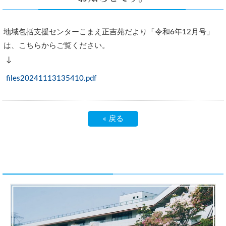
地域包括支援センターこまえ正吉苑だより「令和6年12月号」
は、こちらからご覧ください。
↓
files20241113135410.pdf
«
戻る