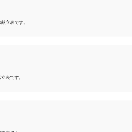
の献立表です。
献立表です。