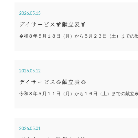
2026.05.15
デイサービス🍹献立表🍹
令和８年５月１８日（月）から５月２３日（土）までの
2026.05.12
デイサービス🥘献立表🥘
令和８年５月１１日（月）から１６日（土）までの献立
2026.05.01