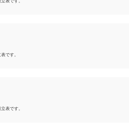
献立表です。
立表です。
献立表です。