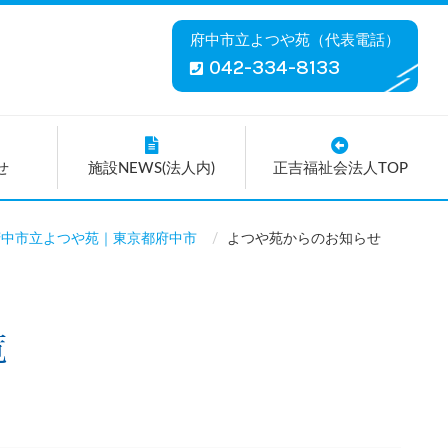
府中市立よつや苑（代表電話）
042-334-8133
せ
施設NEWS(法人内)
正吉福祉会法人TOP
府中市立よつや苑｜東京都府中市
よつや苑からのお知らせ
覧