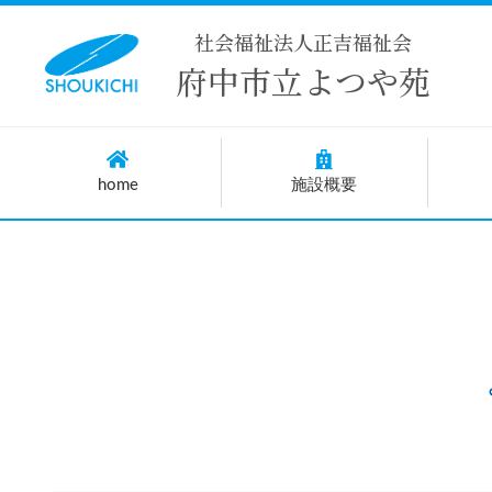
社会福祉法人正吉福祉会
府中市立よつや苑
home
施設概要