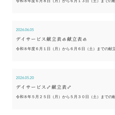
令和８年度６月８日（月）から６月１３日（土）までの
2026.06.05
デイサービス献立表🦪献立表🦪
令和８年度６月１日（月）から６月６日（土）までの献
2026.05.20
デイサービス🦴献立表🦴
令和８年５月２５日（月）から５月３０日（土）までの