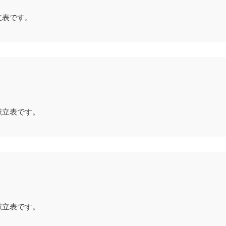
立表です。
献立表です。
献立表です。