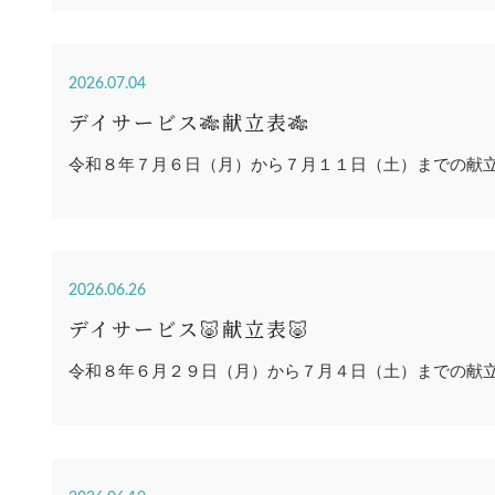
2026.07.04
デイサービス🎋献立表🎋
令和８年７月６日（月）から７月１１日（土）までの献
2026.06.26
デイサービス🐷献立表🐷
令和８年６月２９日（月）から７月４日（土）までの献