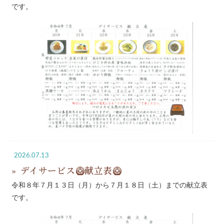
です。
2026.07.13
デイサービス🥝献立表🥝
令和８年７月１３日（月）から７月１８日（土）までの献立表
です。