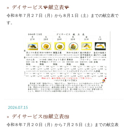
デイサービス🪸献立表🪸
令和８年７月２７日（月）から８月１日（土）までの献立表で
す。
2026.07.15
デイサービス🍱献立表🍱
令和８年７月２０日（月）から７月２５日（土）までの献立表