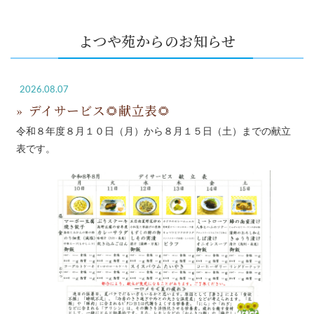
よつや苑からのお知らせ
2026.08.07
デイサービス🌻献立表🌻
令和８年度８月１０日（月）から８月１５日（土）までの献立
表です。