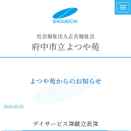
社会福祉法人正吉福祉会
府中市立よつや苑
よつや苑からのお知らせ
2026.05.01
デイサービス🎏献立表🎏