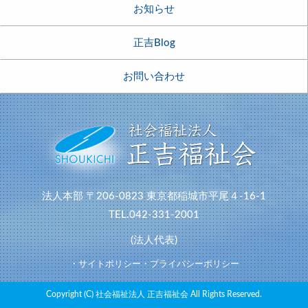
お知らせ
正吉Blog
お問い合わせ
法人本部
〒206-0823
東京都稲城市平尾４-16-1
TEL.042-331-2001
(法人代表)
・サイトポリシー
・プライバシーポリシー
Copyright (C) 社会福祉法人 正吉福祉会 All Rights Reserved.