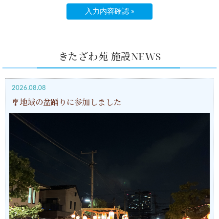
きたざわ苑 施設NEWS
2026.08.08
🎐地域の盆踊りに参加しました