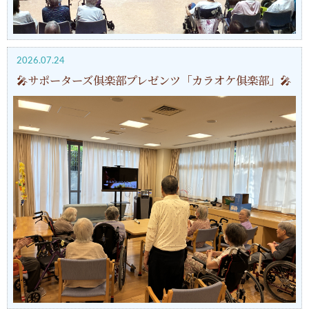
2026.07.24
🎤サポーターズ俱楽部プレゼンツ「カラオケ俱楽部」🎤