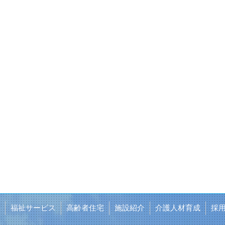
福祉サービス
高齢者住宅
施設紹介
介護人材育成
採