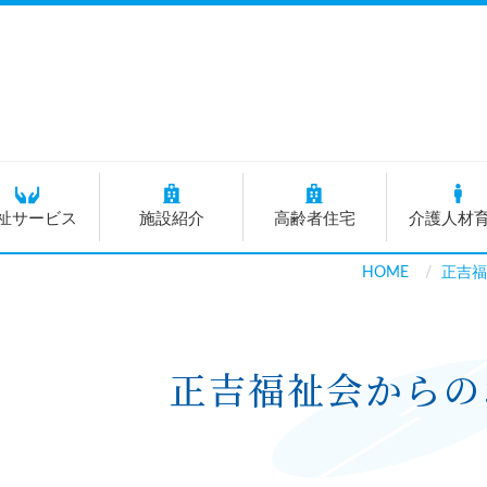
祉サービス
施設紹介
高齢者住宅
介護人材
HOME
正吉福
正吉福祉会からの