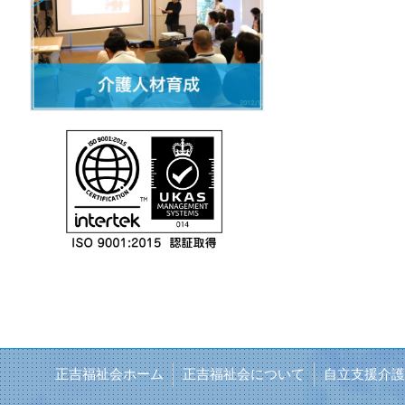
正吉福祉会ホーム
正吉福祉会について
自立支援介護