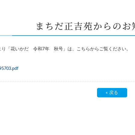
まちだ正吉苑からのお
より「花いかだ 令和7年 秋号」は、こちらからご覧ください。
95703.pdf
«
戻る