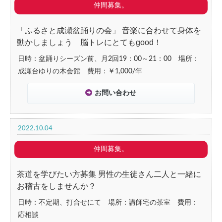
仲間募集。
「ふるさと成瀬盆踊りの会」 音楽に合わせて身体を
動かしましょう 脳トレにとてもgood！
日時：盆踊りシーズン前、月2回19：00～21：00 場所：
成瀬台ゆりの木会館 費用：￥1,000/年
お問い合わせ
2022.10.04
仲間募集。
茶道を学びたい方募集 男性の生徒さん二人と一緒に
お稽古をしませんか？
日時：不定期、打合せにて 場所：講師宅の茶室 費用：
応相談