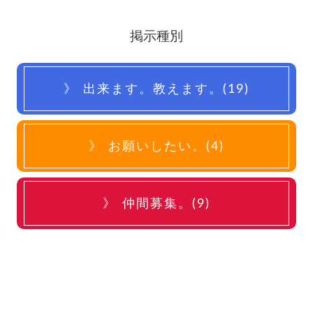
掲示種別
出来ます。教えます。(19)
お願いしたい。(4)
仲間募集。(9)
しもいぐさ正吉苑(0)