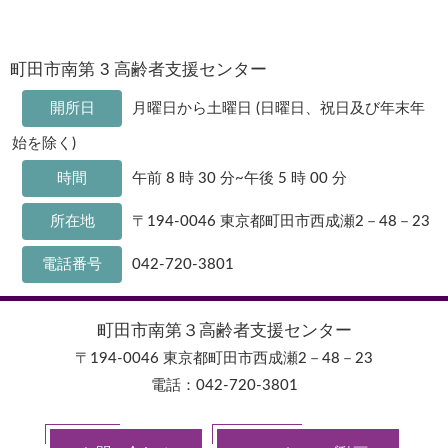
町田市南第 3 高齢者支援センター
開所日
月曜日から土曜日 (日曜日、祝日及び年末年
始を除く)
時間
午前 8 時 30 分~午後 5 時 00 分
所在地
〒194-0046 東京都町田市西成瀬2－48－23
電話番号
042-720-3801
町田市南第３高齢者支援センター
〒194-0046 東京都町田市西成瀬2－48－23
電話：042-720-3801