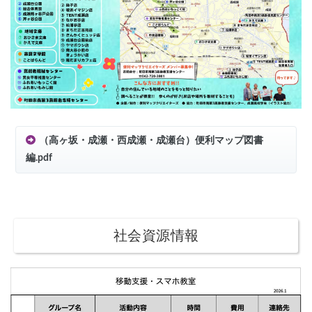
（高ヶ坂・成瀬・西成瀬・成瀬台）便利マップ図書
編.pdf
社会資源情報