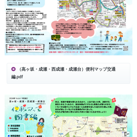
（高ヶ坂・成瀬・西成瀬・成瀬台）便利マップ交通
編.pdf