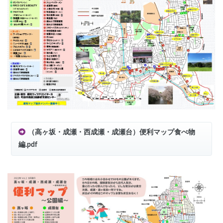
（高ヶ坂・成瀬・西成瀬・成瀬台）便利マップ食べ物
編.pdf