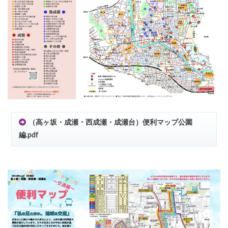
（高ヶ坂・成瀬・西成瀬・成瀬台）便利マップ公園
編.pdf