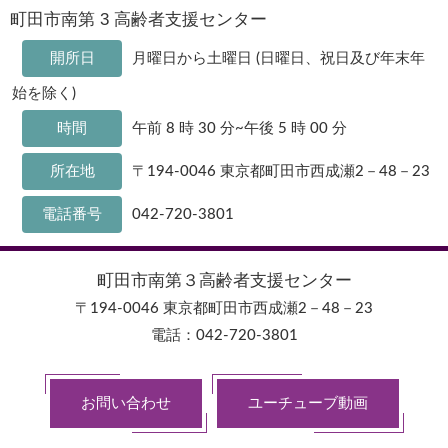
町田市南第 3 高齢者支援センター
開所日
月曜日から土曜日 (日曜日、祝日及び年末年
始を除く)
時間
午前 8 時 30 分~午後 5 時 00 分
所在地
〒194-0046 東京都町田市西成瀬2－48－23
電話番号
042-720-3801
町田市南第３高齢者支援センター
〒194-0046 東京都町田市西成瀬2－48－23
電話：042-720-3801
お問い合わせ
ユーチューブ動画