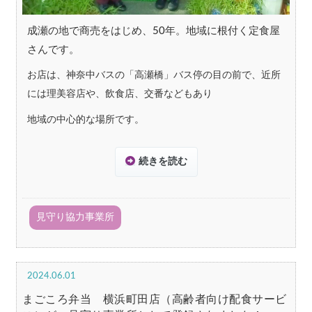
成瀬の地で商売をはじめ、50年。地域に根付く定食屋
さんです。
お店は、神奈中バスの「高瀬橋」バス停の目の前で、近所
には理美容店や、飲食店、交番などもあり
地域の中心的な場所です。
続きを読む
見守り協力事業所
2024.06.01
まごころ弁当 横浜町田店（高齢者向け配食サービ