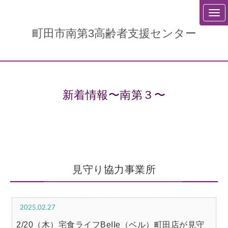
町田市南第3高齢者支援センター
新着情報〜南第３〜
見守り協力事業所
2025.02.27
2/20（木）宅食ライフBeIIe（ベル）町田店が見守