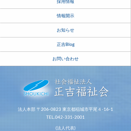
採用情報
情報開示
お知らせ
正吉Blog
お問い合わせ
法人本部
〒206-0823
東京都稲城市平尾４-16-1
TEL.042-331-2001
(法人代表)