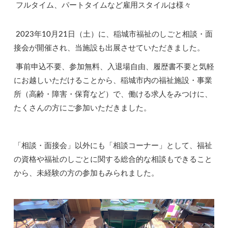
フルタイム、パートタイムなど雇用スタイルは様々
2023
年
10
月
21
日（土）に、稲城市福祉のしごと相談・面
接会が開催され、当施設も出展させていただきました。
事前申込不要、参加無料、入退場自由、履歴書不要と気軽
にお越しいただけることから、稲城市内の福祉施設・事業
所（高齢・障害・保育など）で、働ける求人をみつけに、
たくさんの方にご参加いただきました。
「相談・面接会」以外にも「相談コーナー」として、福祉
の資格や福祉のしごとに関する総合的な相談もできること
から、未経験の方の参加もみられました。