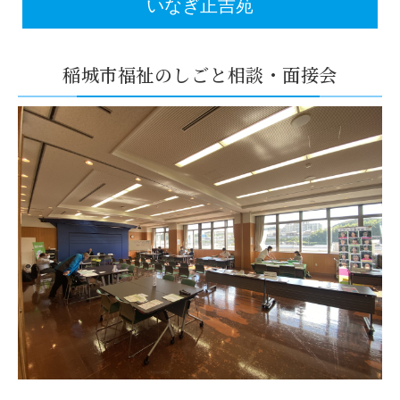
いなぎ正吉苑
稲城市福祉のしごと相談・面接会