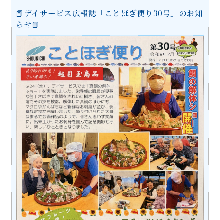
📕デイサービス広報誌「ことほぎ便り30号」のお知
らせ📘