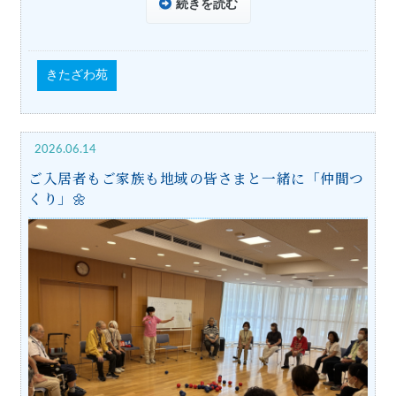
続きを読む
きたざわ苑
2026.06.14
ご入居者もご家族も地域の皆さまと一緒に「仲間つ
くり」🌼