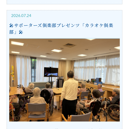
2026.07.24
🎤サポーターズ俱楽部プレゼンツ「カラオケ俱楽
部」🎤