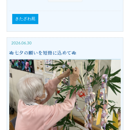
きたざわ苑
2026.06.30
🎋七夕の願いを短冊に込めて🎋