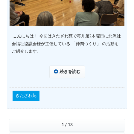
こんにちは！ 今回はきたざわ苑で毎月第
2
木曜日に北沢社
会福祉協議会様が主催している 「仲間つくり」 の活動を
ご紹介します。
続きを読む
きたざわ苑
1 / 13