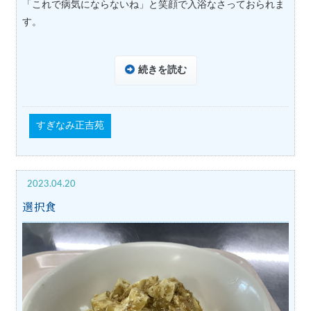
「これで病気にならないね」と笑顔で入浴なさっておられま
す。
続きを読む
すぎなみ正吉苑
2023.04.20
選択食