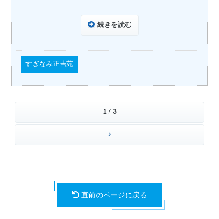
続きを読む
すぎなみ正吉苑
1 / 3
»
直前のページに戻る