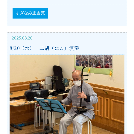
すぎなみ正吉苑
2025.08.20
8/20（水） 二胡（にこ）演奏