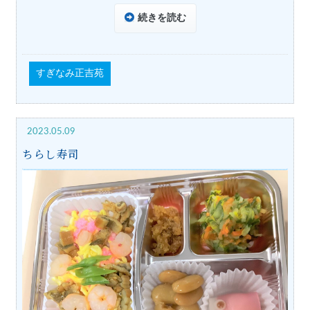
続きを読む
すぎなみ正吉苑
2023.05.09
ちらし寿司