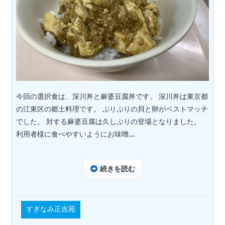
今回の選択食は、深川丼と麻婆豆腐丼です。 深川丼は東京都
の江東区の郷土料理です。 ぷりぷりの貝と卵がベストマッチ
でした。 対する麻婆豆腐は久しぶりの登場となりました。
利用者様に食べやすいようにお味噌....
続きを読む
すぎなみ正吉苑