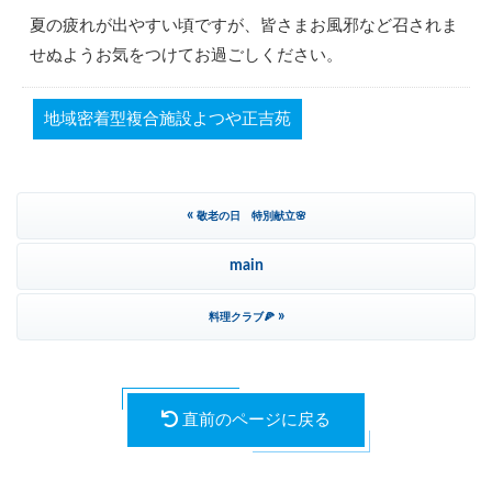
夏の疲れが出やすい頃ですが、皆さまお風邪など召されま
せぬようお気をつけてお過ごしください。
地域密着型複合施設よつや正吉苑
«
敬老の日 特別献立🌸
main
»
料理クラブ🍕
直前のページに戻る