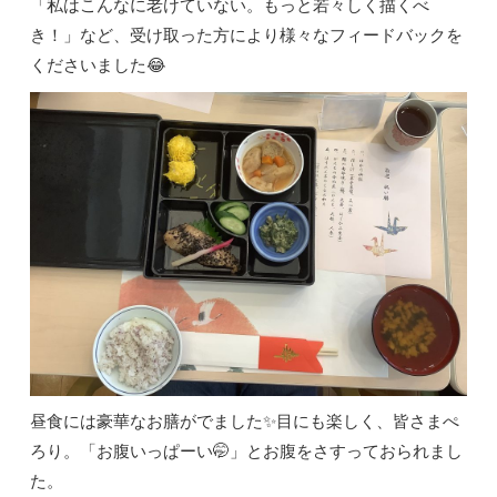
「私はこんなに老けていない。もっと若々しく描くべ
き！」など、受け取った方により様々なフィードバックを
くださいました😂
昼食には豪華なお膳がでました✨目にも楽しく、皆さまぺ
ろり。「お腹いっぱーい🤭」とお腹をさすっておられまし
た。