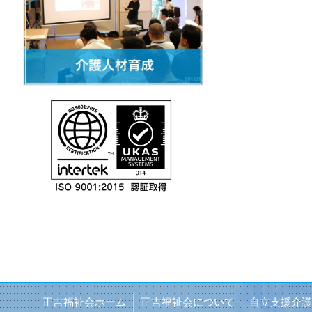
正吉福祉会ホーム
正吉福祉会について
自立支援介護