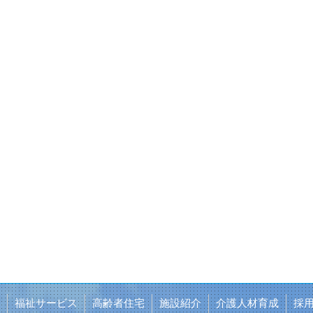
福祉サービス
高齢者住宅
施設紹介
介護人材育成
採