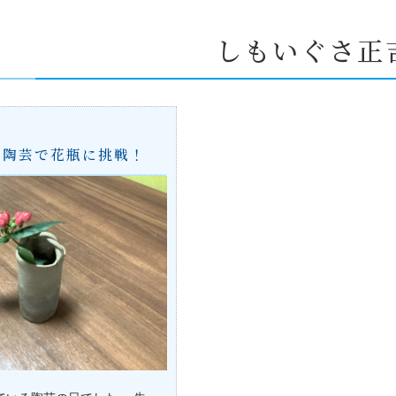
しもいぐさ正
】陶芸で花瓶に挑戦！