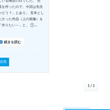
ている陶芸の日でした。 先
皿を作ったので、今回は先生
かどう？」とあり。 見本とし
ださった作品（上の画像）を
りたい～」と。 ①....
続きを読む
吉苑
1 / 1