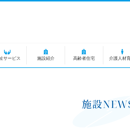
祉サービス
施設紹介
高齢者住宅
介護人材
施設NEW