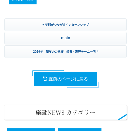
«
笑顔がつながるインターンシップ
main
»
2026年 新年のご挨拶 栄養・調理チーム一同
直前のページに戻る
施設NEWS カテゴリー