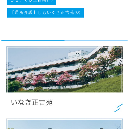
【通所介護】しもいぐさ正吉苑(0)