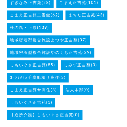
すぎなみ正吉苑(28)
こまえ正吉苑(101)
こまえ正吉苑二番館(62)
まちだ正吉苑(43)
杜の風・上原(109)
地域密着型複合施設よつや正吉苑(37)
地域密着型複合施設やのくち正吉苑(29)
しもいぐさ正吉苑(85)
しみず正吉苑(0)
ｺｰｼｬﾊｲﾑ千歳船橋サ高住(3)
こまえ正吉苑サ高住(3)
法人本部(0)
しもいぐさ正吉苑(1)
【通所介護】しもいぐさ正吉苑(0)