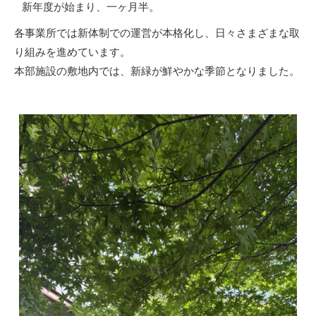
新年度が始まり、一ヶ月半。
各事業所では新体制での運営が本格化し、日々さまざまな取
り組みを進めています。
本部施設の敷地内では、新緑が鮮やかな季節となりました。