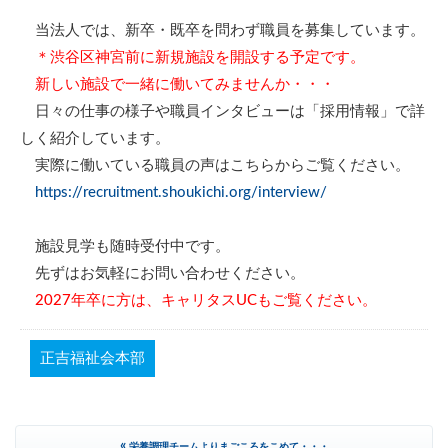
当法人では、新卒・既卒を問わず職員を募集しています。
＊渋谷区神宮前に新規施設を開設する予定です。
新しい施設で一緒に働いてみませんか・・・
日々の仕事の様子や職員インタビューは「採用情報」で詳
しく紹介しています。
実際に働いている職員の声はこちらからご覧ください。
https://recruitment.shoukichi.org/interview/
施設見学も随時受付中です。
先ずはお気軽にお問い合わせください。
2027年卒に方は、キャリタスUCもご覧ください。
正吉福祉会本部
«
栄養調理チームよりまごころをこめて・・・