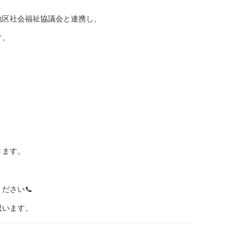
地区社会福祉協議会と連携し、
す。
きます。
📞
ください
思います。