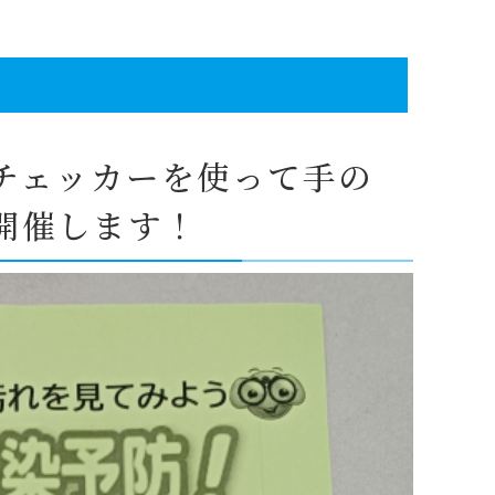
チェッカーを使って手の
開催します！