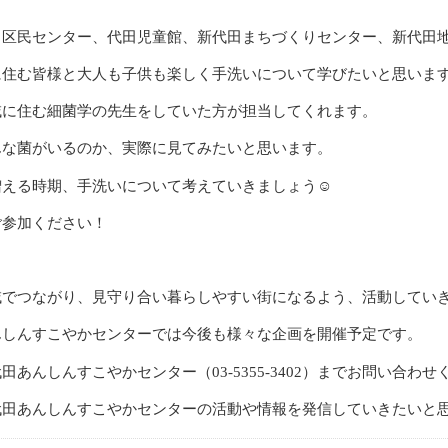
田区民センター、代田児童館、新代田まちづくりセンター、新代田
に住む皆様と大人も子供も楽しく手洗いについて学びたいと思いま
域に住む細菌学の先生をしていた方が担当してくれます。
んな菌がいるのか、実際に見てみたいと思います。
☺
増える時期、手洗いについて考えていきましょう
ご参加ください！
域でつながり、見守り合い暮らしやすい街になるよう、活動してい
んしんすこやかセンターでは今後も様々な企画を開催予定です。
代田あんしんすこやかセンター（
03-5355-3402
）までお問い合わせ
代田あんしんすこやかセンターの活動や情報を発信していきたいと