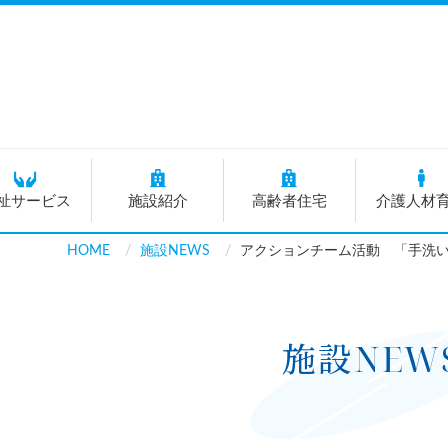
祉サービス
施設紹介
高齢者住宅
介護人材
HOME
施設NEWS
アクションチーム活動 「手洗
施設NEW