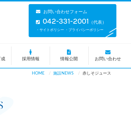
お問い合わせフォーム
042-331-2001
（代表）
・サイトポリシー
・プライバシーポリシー
育成
採用情報
情報公開
お問い合わせ
HOME
施設NEWS
赤しそジュース
S