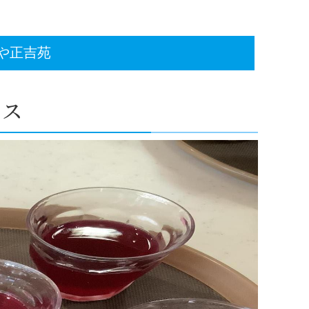
や正吉苑
ース