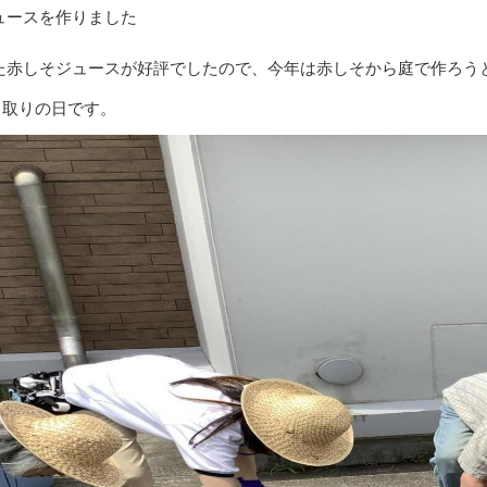
ュースを作りました
た赤しそジュースが好評でしたので、今年は赤しそから庭で作ろう
り取りの日です。