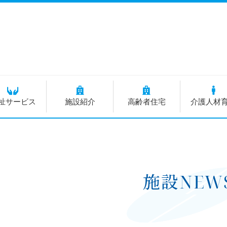
祉サービス
施設紹介
高齢者住宅
介護人材
施設NEW