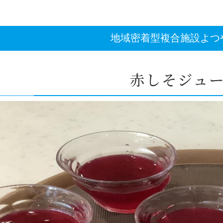
地域密着型複合施設よつ
赤しそジュ