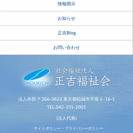
情報開示
お知らせ
正吉Blog
お問い合わせ
法人本部
〒206-0823
東京都稲城市平尾４-16-1
TEL.042-331-2001
(法人代表)
・サイトポリシー
・プライバシーポリシー