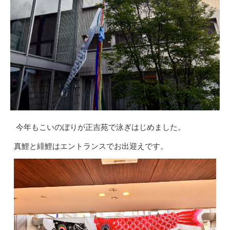
今年もこいのぼりが正吉苑で泳ぎはじめました。
真鯉と緋鯉はエントランスでお出迎えです。