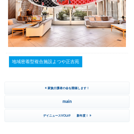
地域密着型複合施設よつや正吉苑
«
家族介護者の会を開催します！
main
»
デイニュースVOL69 新年度！