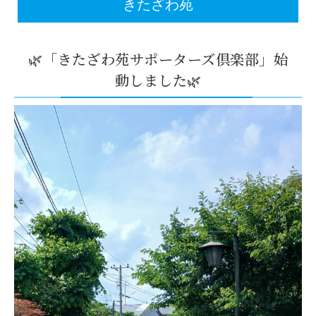
きたざわ苑
🌿「きたざわ苑サポーターズ倶楽部」始
動しました🌿