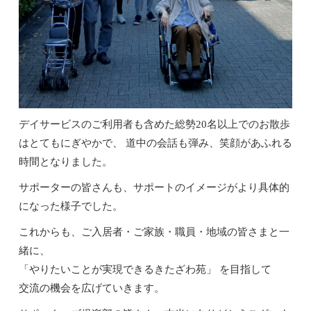
デイサービスのご利用者も含めた総勢2
0
名以上でのお散歩
はとてもにぎやかで、 道中の会話も弾み、笑顔があふれる
時間となりました。
サポーターの皆さんも、サポートのイメージがより具体的
になった様子でした。
これからも、ご入居者・ご家族・職員・地域の皆さまと一
緒に、
「やりたいことが実現できるきたざわ苑」 を目指して
交流の機会を広げていきます。