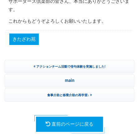
サポーターズ倶楽部の皆さん、本当にありがとうございま
す。
これからもどうぞよろしくお願いいたします。
きたざわ苑
«
アクションチーム活動で俳句体験を実施しました!
main
»
食事介助と移乗介助の再学習♪
直前のページに戻る