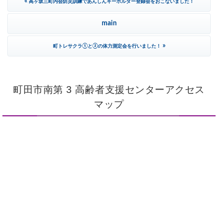
«
高ヶ坂三町内会防災訓練であんしんキーホルダー登録会をおこないました！
main
»
町トレサクラ①と②の体力測定会を行いました！
町田市南第 3 高齢者支援センターアクセス
マップ