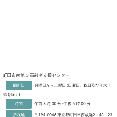
町田市南第 3 高齢者支援センター
開所日
月曜日から土曜日 (日曜日、祝日及び年末年
始を除く)
時間
午前 8 時 30 分~午後 5 時 00 分
所在地
〒194-0046 東京都町田市西成瀬2－48－23