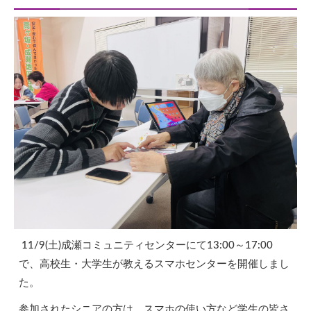
11/9(
土
)
成瀬コミュニティセンターにて
13:00
～
17:00
で、高校生・大学生が教えるスマホセンターを開催しまし
た。
参加されたシニアの方は、スマホの使い方など学生の皆さ