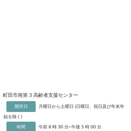
町田市南第 3 高齢者支援センター
開所日
月曜日から土曜日 (日曜日、祝日及び年末年
始を除く)
時間
午前 8 時 30 分~午後 5 時 00 分